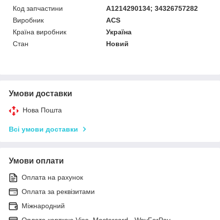
Код запчастини
A1214290134; 34326757282
Виробник
ACS
Країна виробник
Україна
Стан
Новий
Умови доставки
Нова Пошта
Всі умови доставки
Умови оплати
Оплата на рахунок
Оплата за реквізитами
Міжнародний
Оплата карткою Visa, Mastercard - WayForPay