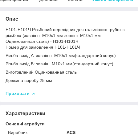
Опис
Н101-Н101Ч Різьбовий перехідник для гальмівних трубок з
різьбою (зовнішн. М10x1 мм-зовніш. М10x1 мм.
Оцинкованная сталь) - Н101-Н101Ч
Номер для замовлення Н101-Н101Ч
Різьба вихід А: зовнішн. М10x1 мм(стандартний конус)
Різьба вихід Б: зовніш. М10x1 мм(стандартний конус)
Виготовлений Оцинкованная сталь
Довжина виробу 25 мм
Приховати
Характеристики
Основні атрибути
Виробник
ACS