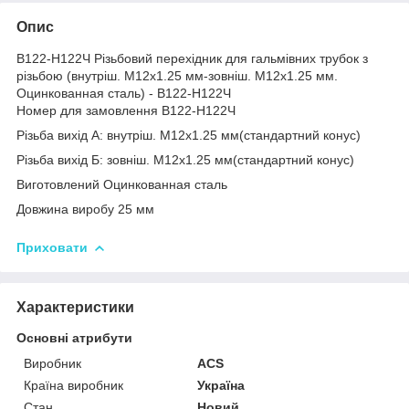
Опис
В122-Н122Ч Різьбовий перехідник для гальмівних трубок з
різьбою (внутріш. М12x1.25 мм-зовніш. М12x1.25 мм.
Оцинкованная сталь) - В122-Н122Ч
Номер для замовлення В122-Н122Ч
Різьба вихід А: внутріш. М12x1.25 мм(стандартний конус)
Різьба вихід Б: зовніш. М12x1.25 мм(стандартний конус)
Виготовлений Оцинкованная сталь
Довжина виробу 25 мм
Приховати
Характеристики
Основні атрибути
Виробник
ACS
Країна виробник
Україна
Стан
Новий