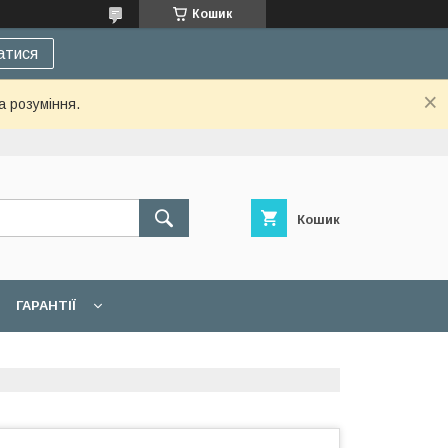
Кошик
атися
а розуміння.
Кошик
ГАРАНТІЇ