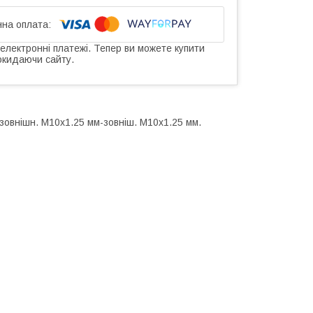
 електронні платежі. Тепер ви можете купити
окидаючи сайту.
(зовнішн. М10x1.25 мм-зовніш. М10x1.25 мм.