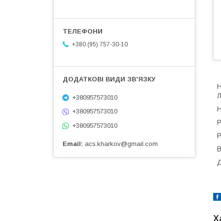
+380 (95) 757-30-10
Н
Л
+380957573010
Н
+380957573010
Р
+380957573010
Р
Email
acs.kharkov@gmail.com
В
Д
Х