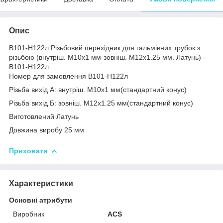
Опис
В101-Н122л Різьбовий перехідник для гальмівних трубок з
різьбою (внутріш. М10x1 мм-зовніш. М12x1.25 мм. Латунь) -
В101-Н122л
Номер для замовлення В101-Н122л
Різьба вихід А: внутріш. М10x1 мм(стандартний конус)
Різьба вихід Б: зовніш. М12x1.25 мм(стандартний конус)
Виготовлений Латунь
Довжина виробу 25 мм
Приховати
Характеристики
Основні атрибути
Виробник
ACS