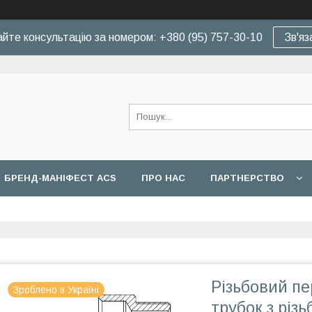
йте консультацію за номером: +380 (95) 757-30-10
Зв'яз
БРЕНД-МАНІФЕСТ ACS
ПРО НАС
ПАРТНЕРСТВО
Різьбовий пе
Зроблено в Україні
трубок з різ