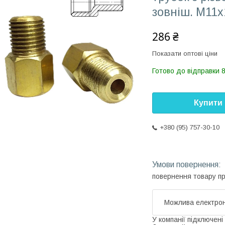
зовніш. М11x
286 ₴
Показати оптові ціни
Готово до відправки 8
Купити
+380 (95) 757-30-10
повернення товару п
У компанії підключені