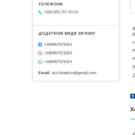
+380 (95) 757-30-10
В
В
Н
+380957573010
Р
+380957573010
Р
+380957573010
В
Email
acs.kharkov@gmail.com
Д
Х