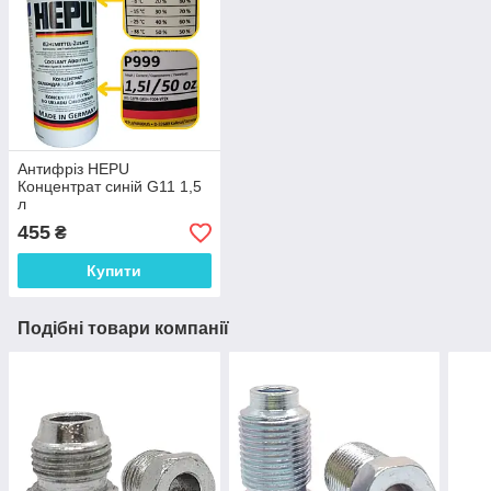
Антифріз HEPU
Концентрат синій G11 1,5
л
455
₴
Купити
Подібні товари компанії