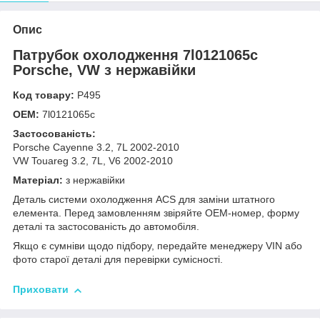
Опис
Патрубок охолодження 7l0121065c
Porsche, VW з нержавійки
Код товару:
Р495
OEM:
7l0121065c
Застосованість:
Porsche Cayenne 3.2, 7L 2002-2010
VW Touareg 3.2, 7L, V6 2002-2010
Матеріал:
з нержавійки
Деталь системи охолодження ACS для заміни штатного
елемента. Перед замовленням звіряйте OEM-номер, форму
деталі та застосованість до автомобіля.
Якщо є сумніви щодо підбору, передайте менеджеру VIN або
фото старої деталі для перевірки сумісності.
Приховати