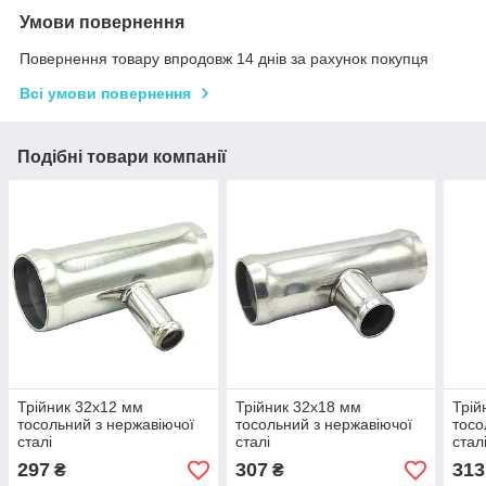
Умови повернення
Повернення товару впродовж 14 днів за рахунок покупця
Всі умови повернення
Подібні товари компанії
Трійник 32x12 мм
Трійник 32x18 мм
Трій
тосольний з нержавіючої
тосольний з нержавіючої
тосо
сталі
сталі
стал
297
307
313
₴
₴