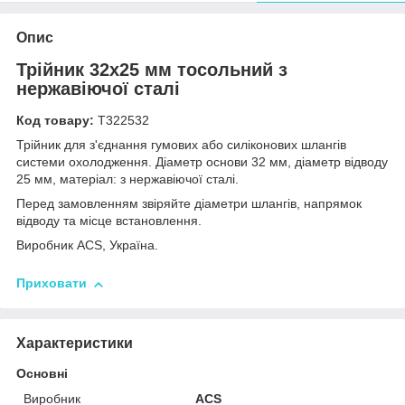
Опис
Трійник 32x25 мм тосольний з
нержавіючої сталі
Код товару:
Т322532
Трійник для з'єднання гумових або силіконових шлангів
системи охолодження. Діаметр основи 32 мм, діаметр відводу
25 мм, матеріал: з нержавіючої сталі.
Перед замовленням звіряйте діаметри шлангів, напрямок
відводу та місце встановлення.
Виробник ACS, Україна.
Приховати
Характеристики
Основні
Виробник
ACS