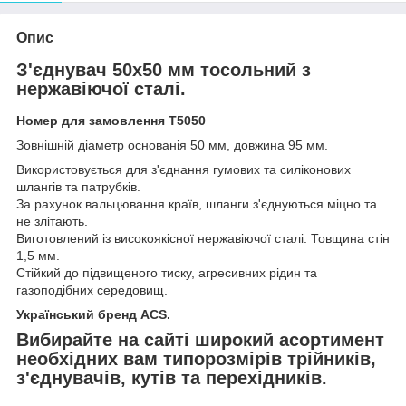
Опис
З'єднувач 50x50 мм тосольний з
нержавіючої сталі.
Номер для замовлення Т5050
Зовнішній діаметр основанія 50 мм, довжина 95 мм.
Використовується для з'єднання гумових та силіконових
шлангів та патрубків.
За рахунок вальцювання країв, шланги з'єднуються міцно та
не злітають.
Виготовлений із високоякісної нержавіючої сталі. Товщина стін
1,5 мм.
Стійкий до підвищеного тиску, агресивних рідин та
газоподібних середовищ.
Український бренд ACS.
Вибирайте на сайті широкий асортимент
необхідних вам типорозмірів трійників,
з'єднувачів, кутів та перехідників.