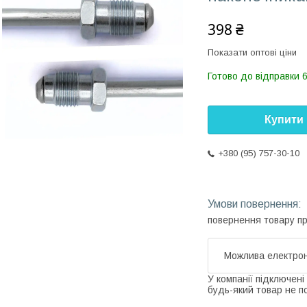
398 ₴
Показати оптові ціни
Готово до відправки 6
Купити
+380 (95) 757-30-10
повернення товару п
У компанії підключені
будь-який товар не п