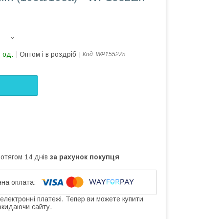
 од.
Оптом і в роздріб
Код:
WP1552Zn
ротягом 14 днів
за рахунок покупця
 електронні платежі. Тепер ви можете купити
окидаючи сайту.