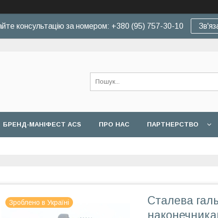
йте консультацію за номером: +380 (95) 757-30-10
Зв'яз
БРЕНД-МАНІФЕСТ ACS
ПРО НАС
ПАРТНЕРСТВО
Сталева галь
Зроблено в Україні
наконечника