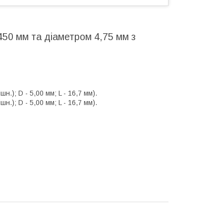
50 мм та діаметром 4,75 мм з
.); D - 5,00 мм; L - 16,7 мм).
.); D - 5,00 мм; L - 16,7 мм).