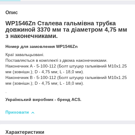
Опис
WP1546Zn Сталева гальмівна трубка
довжиной 3370 мм та діаметром 4,75 мм
з наконечниками.
Номер для замовлення WP1546Zn
Краї завальцьовані.
Поставляється в комплекті з двома наконечниками.
Наконечник А - 5-100-112 (Болт штуцер гальмівний М10х1.25
мм (зовнішн.); D - 4,75 мм; L - 18,0 мм).
Наконечник В - 5-100-112 (Болт штуцер гальмівний М10х1.25
мм (зовнішн.); D - 4,75 мм; L - 18,0 мм).
.
Український виробник - бренд ACS.
Приховати
Характеристики