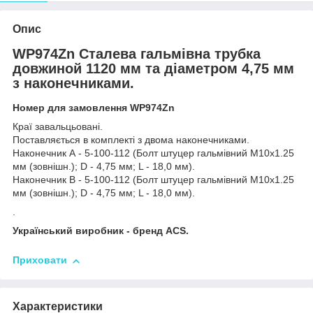
Опис
WP974Zn Сталева гальмівна трубка
довжиной 1120 мм та діаметром 4,75 мм
з наконечниками.
Номер для замовлення WP974Zn
Краї завальцьовані.
Поставляється в комплекті з двома наконечниками.
Наконечник А - 5-100-112 (Болт штуцер гальмівний М10х1.25
мм (зовнішн.); D - 4,75 мм; L - 18,0 мм).
Наконечник В - 5-100-112 (Болт штуцер гальмівний М10х1.25
мм (зовнішн.); D - 4,75 мм; L - 18,0 мм).
.
Український виробник - бренд ACS.
Приховати
Характеристики