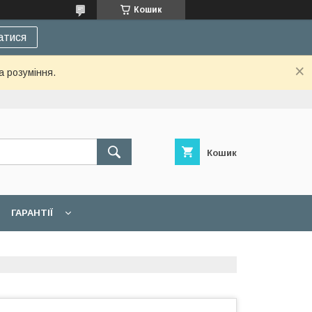
Кошик
атися
а розуміння.
Кошик
ГАРАНТІЇ