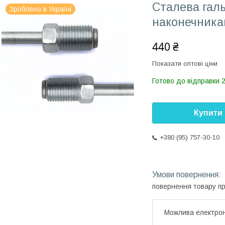
Сталева галь
Зроблено в Україні
наконечника
440 ₴
Показати оптові ціни
Готово до відправки 
Купити
+380 (95) 757-30-10
повернення товару п