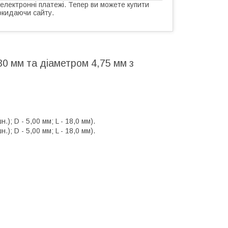
 електронні платежі. Тепер ви можете купити
окидаючи сайту.
0 мм та діаметром 4,75 мм з
; D - 5,00 мм; L - 18,0 мм).
; D - 5,00 мм; L - 18,0 мм).