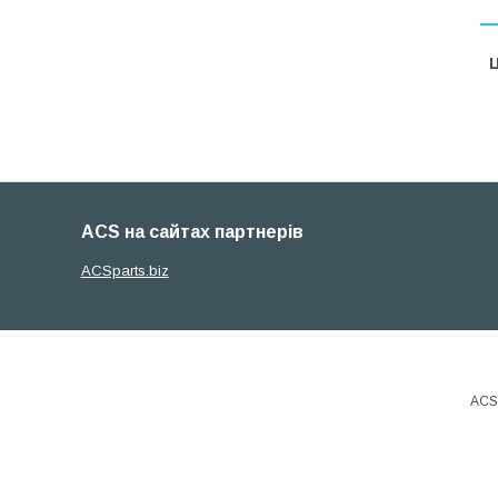
Ц
ACS на сайтах партнерів
ACSparts.biz