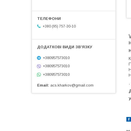
+380 (95) 757-30-10
+380957573010
К
П
+380957573010
Н
+380957573010
Н
.
Email
acs.kharkov@gmail.com
Д
У