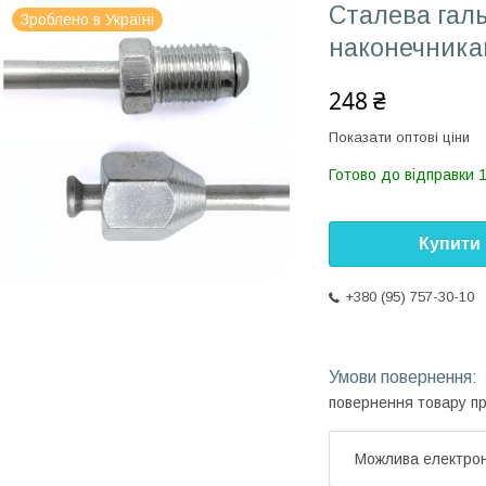
Сталева галь
Зроблено в Україні
наконечника
248 ₴
Показати оптові ціни
Готово до відправки 
Купити
+380 (95) 757-30-10
повернення товару п