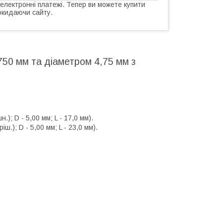
 електронні платежі. Тепер ви можете купити
окидаючи сайту.
50 мм та діаметром 4,75 мм з
); D - 5,00 мм; L - 17,0 мм).
.); D - 5,00 мм; L - 23,0 мм).