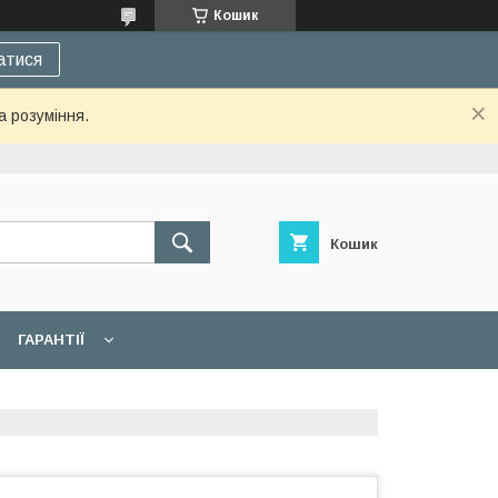
Кошик
атися
а розуміння.
Кошик
ГАРАНТІЇ