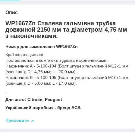
Опис
WP1667Zn Сталева гальмівна трубка
довжиной 2150 мм та діаметром 4,75 мм
з наконечниками.
Номер для замовлення WP1667Zn
Краї завальцьовані.
Поставляється в комплекті з двома наконечниками.
Наконечник А - 5-100-104 (Болт штуцер гальмівний М12х1 мм
(зовнішн.); D - 4,75 мм; L - 20,0 мм).
Наконечник В - 5-100-105 (Болт штуцер гальмівний М10х1 мм
(зовнішн.); D - 5,00 мм; L - 17,0 мм).
.
Для авто: Citroën, Peugeot
Український виробник - бренд ACS.
Приховати