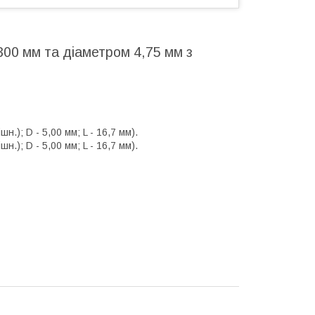
00 мм та діаметром 4,75 мм з
.); D - 5,00 мм; L - 16,7 мм).
.); D - 5,00 мм; L - 16,7 мм).