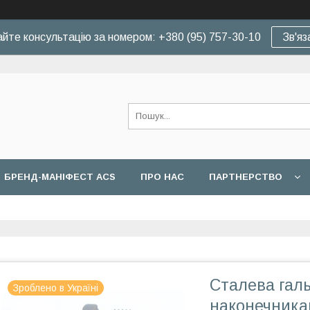
йте консультацію за номером: +380 (95) 757-30-10
Зв'яз
БРЕНД-МАНІФЕСТ ACS
ПРО НАС
ПАРТНЕРСТВО
Сталева галь
Зроблено в Україні
наконечника