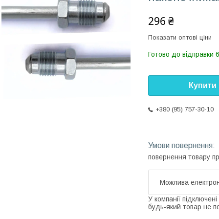
296 ₴
Показати оптові ціни
Готово до відправки 6
Купити
+380 (95) 757-30-10
повернення товару п
У компанії підключені
будь-який товар не п