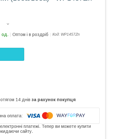
 од.
Оптом і в роздріб
Код:
WP1457Zn
ротягом 14 днів
за рахунок покупця
 електронні платежі. Тепер ви можете купити
окидаючи сайту.