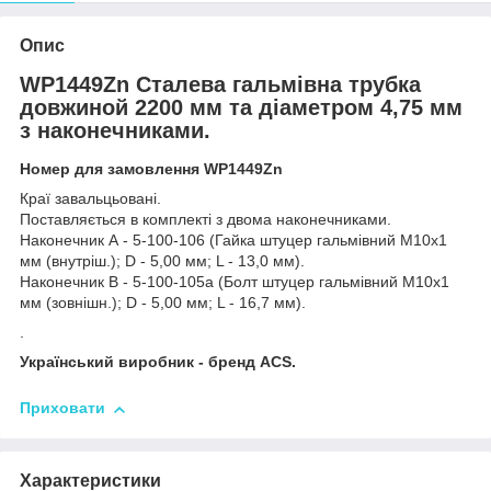
Опис
WP1449Zn Сталева гальмівна трубка
довжиной 2200 мм та діаметром 4,75 мм
з наконечниками.
Номер для замовлення WP1449Zn
Краї завальцьовані.
Поставляється в комплекті з двома наконечниками.
Наконечник А - 5-100-106 (Гайка штуцер гальмівний М10х1
мм (внутріш.); D - 5,00 мм; L - 13,0 мм).
Наконечник В - 5-100-105а (Болт штуцер гальмівний М10х1
мм (зовнішн.); D - 5,00 мм; L - 16,7 мм).
.
Український виробник - бренд ACS.
Приховати
Характеристики