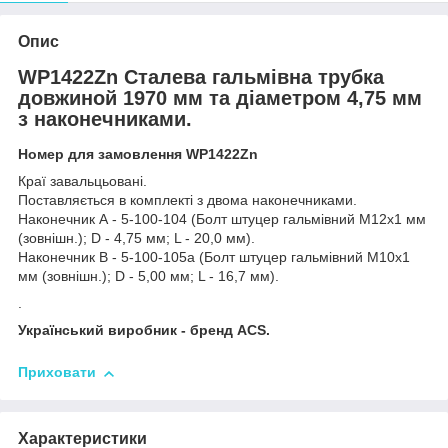
Опис
WP1422Zn Сталева гальмівна трубка
довжиной 1970 мм та діаметром 4,75 мм
з наконечниками.
Номер для замовлення WP1422Zn
Краї завальцьовані.
Поставляється в комплекті з двома наконечниками.
Наконечник А - 5-100-104 (Болт штуцер гальмівний М12х1 мм
(зовнішн.); D - 4,75 мм; L - 20,0 мм).
Наконечник В - 5-100-105а (Болт штуцер гальмівний М10х1
мм (зовнішн.); D - 5,00 мм; L - 16,7 мм).
.
Український виробник - бренд ACS.
Приховати
Характеристики