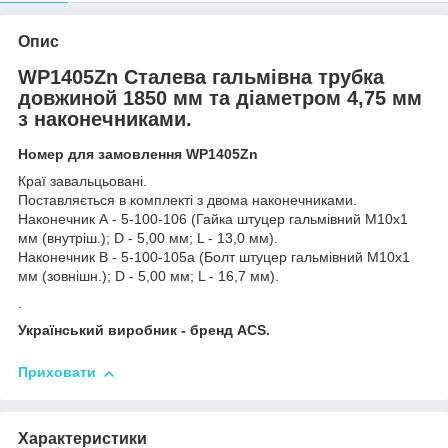
Опис
WP1405Zn Сталева гальмівна трубка
довжиной 1850 мм та діаметром 4,75 мм
з наконечниками.
Номер для замовлення WP1405Zn
Краї завальцьовані.
Поставляється в комплекті з двома наконечниками.
Наконечник А - 5-100-106 (Гайка штуцер гальмівний М10х1
мм (внутріш.); D - 5,00 мм; L - 13,0 мм).
Наконечник В - 5-100-105а (Болт штуцер гальмівний М10х1
мм (зовнішн.); D - 5,00 мм; L - 16,7 мм).
.
Український виробник - бренд ACS.
Приховати
Характеристики