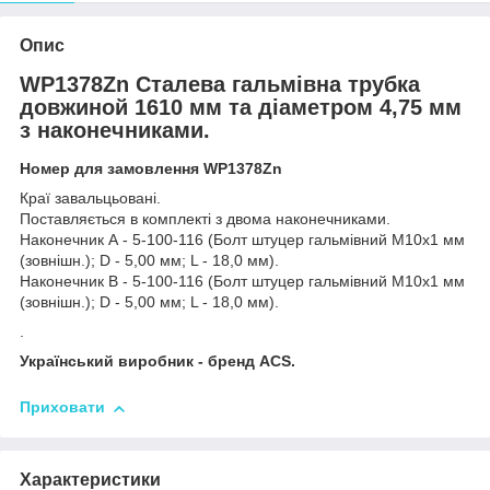
Опис
WP1378Zn Сталева гальмівна трубка
довжиной 1610 мм та діаметром 4,75 мм
з наконечниками.
Номер для замовлення WP1378Zn
Краї завальцьовані.
Поставляється в комплекті з двома наконечниками.
Наконечник А - 5-100-116 (Болт штуцер гальмівний М10х1 мм
(зовнішн.); D - 5,00 мм; L - 18,0 мм).
Наконечник В - 5-100-116 (Болт штуцер гальмівний М10х1 мм
(зовнішн.); D - 5,00 мм; L - 18,0 мм).
.
Український виробник - бренд ACS.
Приховати
Характеристики