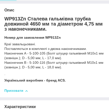
Опис
WP913Zn Сталева гальмівна трубка
довжиной 4650 мм та діаметром 4,75 мм
з наконечниками.
Номер для замовлення WP913Zn
Краї завальцьовані.
Поставляється в комплекті з двома наконечниками.
Наконечник А - 5-100-105 (Болт штуцер гальмівний М10х1 мм
(зовнішн.); D - 5,00 мм; L - 17,0 мм).
Наконечник В - 5-100-116 (Болт штуцер гальмівний М10х1 мм
(зовнішн.); D - 5,00 мм; L - 18,0 мм).
.
Український виробник - бренд ACS.
Приховати
Характеристики