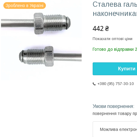
Сталева галь
Зроблено в Україні
наконечника
442 ₴
Показати оптові ціни
Готово до відправки 
Купити
+380 (95) 757-30-10
повернення товару п