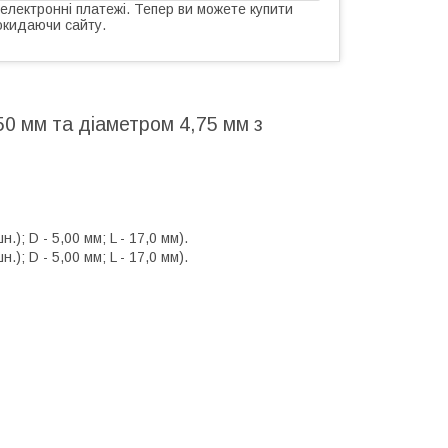
 електронні платежі. Тепер ви можете купити
окидаючи сайту.
0 мм та діаметром 4,75 мм з
); D - 5,00 мм; L - 17,0 мм).
); D - 5,00 мм; L - 17,0 мм).