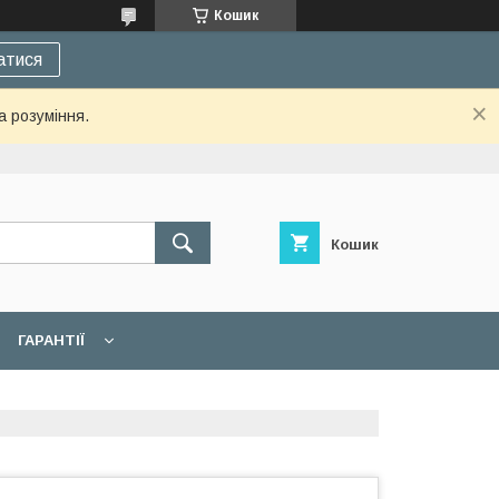
Кошик
атися
а розуміння.
Кошик
ГАРАНТІЇ