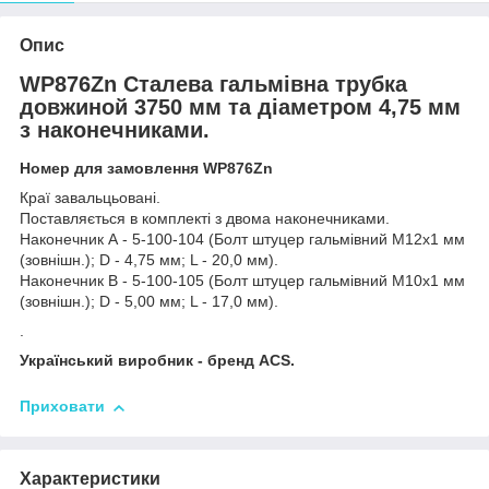
Опис
WP876Zn Сталева гальмівна трубка
довжиной 3750 мм та діаметром 4,75 мм
з наконечниками.
Номер для замовлення WP876Zn
Краї завальцьовані.
Поставляється в комплекті з двома наконечниками.
Наконечник А - 5-100-104 (Болт штуцер гальмівний М12х1 мм
(зовнішн.); D - 4,75 мм; L - 20,0 мм).
Наконечник В - 5-100-105 (Болт штуцер гальмівний М10х1 мм
(зовнішн.); D - 5,00 мм; L - 17,0 мм).
.
Український виробник - бренд ACS.
Приховати
Характеристики