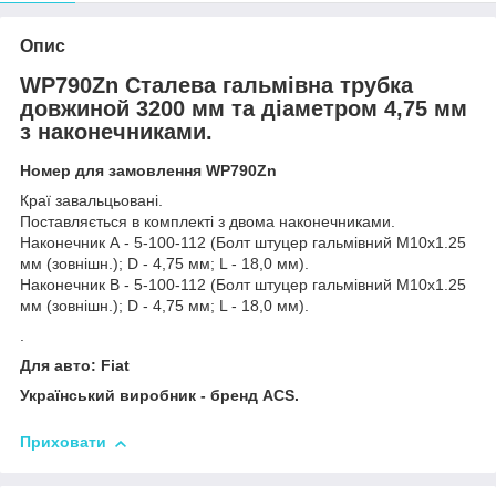
Опис
WP790Zn Сталева гальмівна трубка
довжиной 3200 мм та діаметром 4,75 мм
з наконечниками.
Номер для замовлення WP790Zn
Краї завальцьовані.
Поставляється в комплекті з двома наконечниками.
Наконечник А - 5-100-112 (Болт штуцер гальмівний М10х1.25
мм (зовнішн.); D - 4,75 мм; L - 18,0 мм).
Наконечник В - 5-100-112 (Болт штуцер гальмівний М10х1.25
мм (зовнішн.); D - 4,75 мм; L - 18,0 мм).
.
Для авто: Fiat
Український виробник - бренд ACS.
Приховати