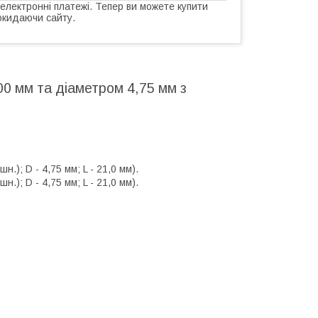
 електронні платежі. Тепер ви можете купити
окидаючи сайту.
0 мм та діаметром 4,75 мм з
.); D - 4,75 мм; L - 21,0 мм).
.); D - 4,75 мм; L - 21,0 мм).