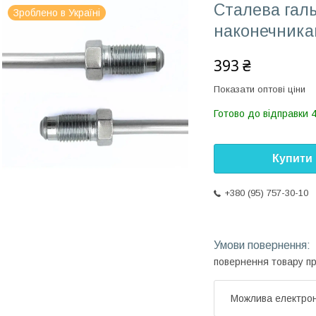
Сталева галь
Зроблено в Україні
наконечника
393 ₴
Показати оптові ціни
Готово до відправки 
Купити
+380 (95) 757-30-10
повернення товару п