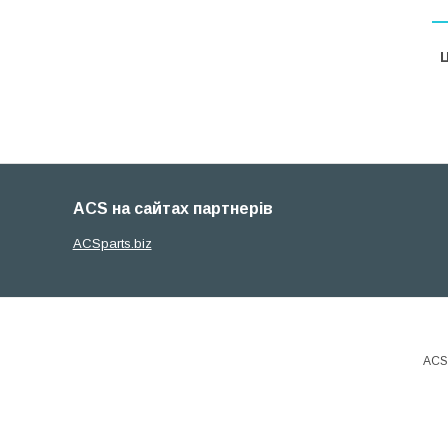
Ц
ACS на сайтах партнерів
ACSparts.biz