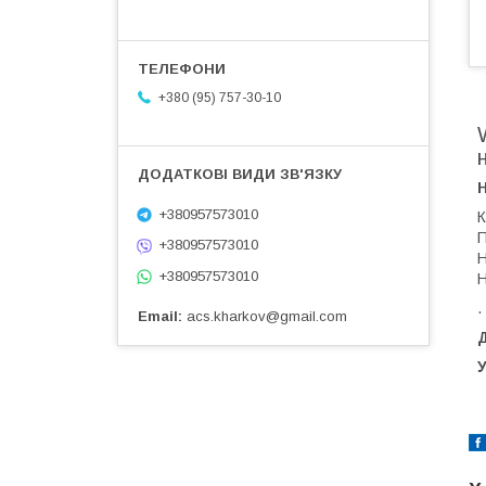
+380 (95) 757-30-10
+380957573010
К
П
+380957573010
Н
+380957573010
Н
.
Email
acs.kharkov@gmail.com
Д
У