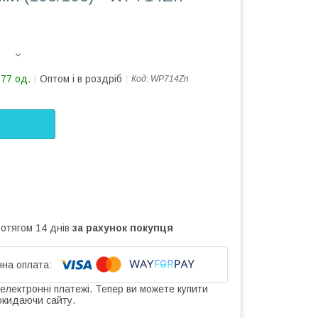
177 од.
Оптом і в роздріб
Код:
WP714Zn
ротягом 14 днів
за рахунок покупця
 електронні платежі. Тепер ви можете купити
окидаючи сайту.