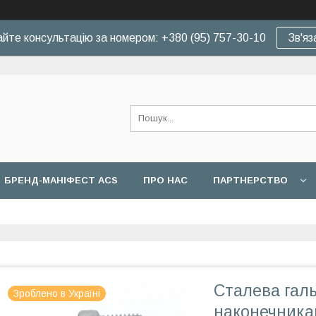
йте консультацію за номером: +380 (95) 757-30-10
Зв'яз
БРЕНД-МАНІФЕСТ ACS
ПРО НАС
ПАРТНЕРСТВО
Сталева галь
Зроблено в Україні
наконечника