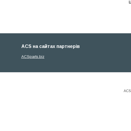
Ц
ACS на сайтах партнерів
ACSparts.biz