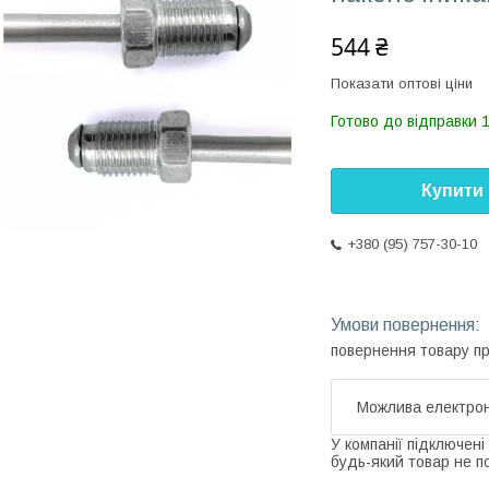
544 ₴
Показати оптові ціни
Готово до відправки 
Купити
+380 (95) 757-30-10
повернення товару п
У компанії підключені
будь-який товар не п