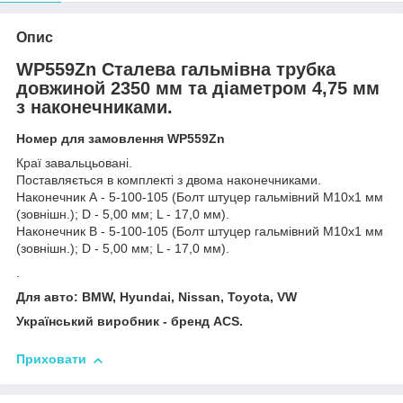
Опис
WP559Zn Сталева гальмівна трубка
довжиной 2350 мм та діаметром 4,75 мм
з наконечниками.
Номер для замовлення WP559Zn
Краї завальцьовані.
Поставляється в комплекті з двома наконечниками.
Наконечник А - 5-100-105 (Болт штуцер гальмівний М10х1 мм
(зовнішн.); D - 5,00 мм; L - 17,0 мм).
Наконечник В - 5-100-105 (Болт штуцер гальмівний М10х1 мм
(зовнішн.); D - 5,00 мм; L - 17,0 мм).
.
Для авто: BMW, Hyundai, Nissan, Toyota, VW
Український виробник - бренд ACS.
Приховати