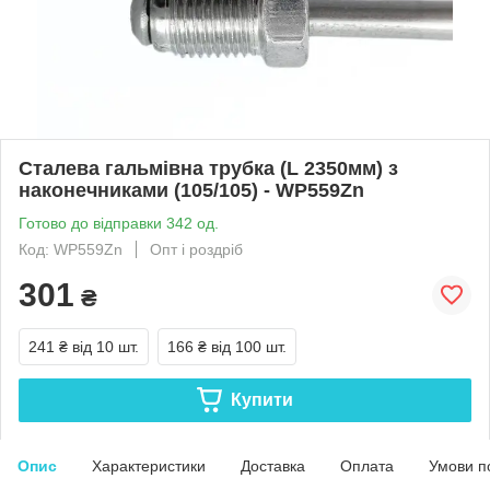
Сталева гальмівна трубка (L 2350мм) з
наконечниками (105/105) - WP559Zn
Готово до відправки 342 од.
Код: WP559Zn
Опт і роздріб
301
₴
241 ₴
від 10 шт.
166 ₴
від 100 шт.
Купити
Опис
Характеристики
Доставка
Оплата
Умови п