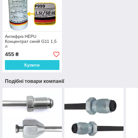
Антифріз HEPU
Концентрат синій G11 1,5
л
455
₴
Купити
Подібні товари компанії