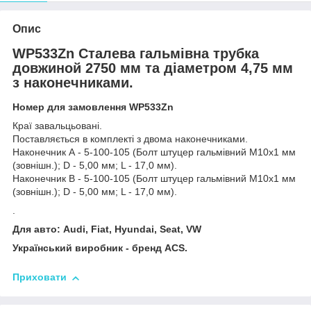
Опис
WP533Zn Сталева гальмівна трубка
довжиной 2750 мм та діаметром 4,75 мм
з наконечниками.
Номер для замовлення WP533Zn
Краї завальцьовані.
Поставляється в комплекті з двома наконечниками.
Наконечник А - 5-100-105 (Болт штуцер гальмівний М10х1 мм
(зовнішн.); D - 5,00 мм; L - 17,0 мм).
Наконечник В - 5-100-105 (Болт штуцер гальмівний М10х1 мм
(зовнішн.); D - 5,00 мм; L - 17,0 мм).
.
Для авто: Audi, Fiat, Hyundai, Seat, VW
Український виробник - бренд ACS.
Приховати