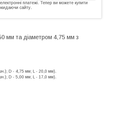
 електронні платежі. Тепер ви можете купити
окидаючи сайту.
0 мм та діаметром 4,75 мм з
); D - 4,75 мм; L - 20,0 мм).
); D - 5,00 мм; L - 17,0 мм).