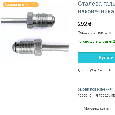
Сталева галь
Зроблено в Україні
наконечника
292 ₴
Показати оптові ціни
Готово до відправки 
Купити
+380 (95) 757-30-10
повернення товару п