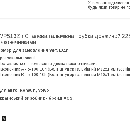
У компанії підключені
будь-який товар не п
WP513Zn Сталева гальмівна трубка довжиной 225
наконечниками.
Номер для замовлення WP513Zn
раї завальцьовані.
оставляється в комплекті з двома наконечниками.
аконечник А - 5-100-104 (Болт штуцер гальмівний М12х1 мм (зовнішн.
аконечник В - 5-100-105 (Болт штуцер гальмівний М10х1 мм (зовнішн.
ля авто: Renault, Volvo
країнський виробник - бренд ACS.