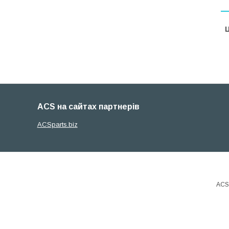
Ц
ACS на сайтах партнерів
ACSparts.biz