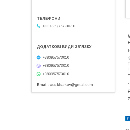
+380 (95) 757-30-10
+380957573010
К
П
+380957573010
Н
+380957573010
Н
.
Email
acs.kharkov@gmail.com
Д
У