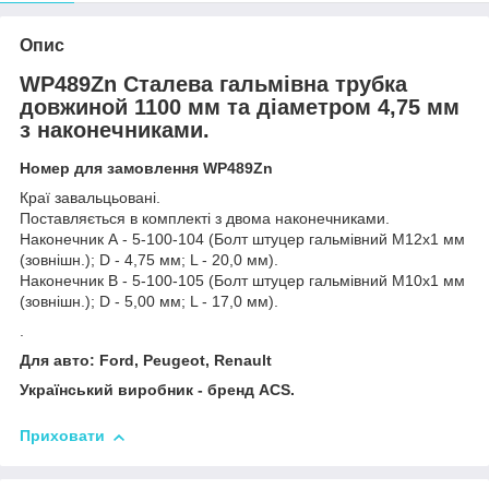
Опис
WP489Zn Сталева гальмівна трубка
довжиной 1100 мм та діаметром 4,75 мм
з наконечниками.
Номер для замовлення WP489Zn
Краї завальцьовані.
Поставляється в комплекті з двома наконечниками.
Наконечник А - 5-100-104 (Болт штуцер гальмівний М12х1 мм
(зовнішн.); D - 4,75 мм; L - 20,0 мм).
Наконечник В - 5-100-105 (Болт штуцер гальмівний М10х1 мм
(зовнішн.); D - 5,00 мм; L - 17,0 мм).
.
Для авто: Ford, Peugeot, Renault
Український виробник - бренд ACS.
Приховати