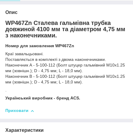
Опис
WP467Zn Сталева гальмівна трубка
довжиной 4100 мм та діаметром 4,75 мм
з наконечниками.
Номер для замовлення WP467Zn
Краї завальцьовані.
Поставляється в комплекті з двома наконечниками.
Наконечник А - 5-100-112 (Болт штуцер гальмівний М10х1.25
мм (зовнішн.); D - 4,75 мм; L - 18,0 мм).
Наконечник В - 5-100-112 (Болт штуцер гальмівний М10х1.25
мм (зовнішн.); D - 4,75 мм; L - 18,0 мм).
.
Український виробник - бренд ACS.
Приховати
Характеристики