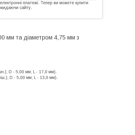
 електронні платежі. Тепер ви можете купити
окидаючи сайту.
0 мм та діаметром 4,75 мм з
); D - 5,00 мм; L - 17,0 мм).
); D - 5,00 мм; L - 13,0 мм).