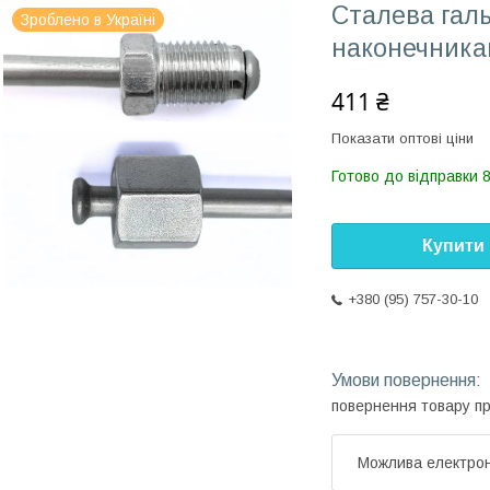
Сталева галь
Зроблено в Україні
наконечника
411 ₴
Показати оптові ціни
Готово до відправки 8
Купити
+380 (95) 757-30-10
повернення товару п