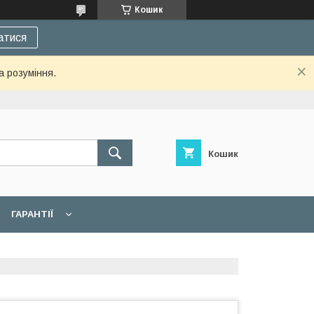
Кошик
атися
а розуміння.
Кошик
ГАРАНТІЇ