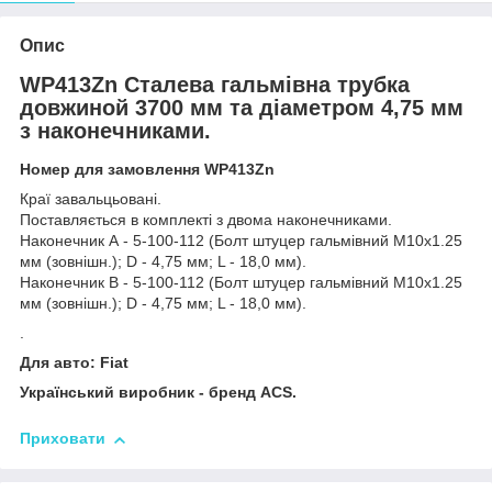
Опис
WP413Zn Сталева гальмівна трубка
довжиной 3700 мм та діаметром 4,75 мм
з наконечниками.
Номер для замовлення WP413Zn
Краї завальцьовані.
Поставляється в комплекті з двома наконечниками.
Наконечник А - 5-100-112 (Болт штуцер гальмівний М10х1.25
мм (зовнішн.); D - 4,75 мм; L - 18,0 мм).
Наконечник В - 5-100-112 (Болт штуцер гальмівний М10х1.25
мм (зовнішн.); D - 4,75 мм; L - 18,0 мм).
.
Для авто: Fiat
Український виробник - бренд ACS.
Приховати