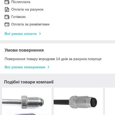
Післяплата
Оплата на рахунок
Готівкою
Оплата за реквізитами
Всі умови оплати
Умови повернення
Повернення товару впродовж 14 днів за рахунок покупця
Всі умови повернення
Подібні товари компанії