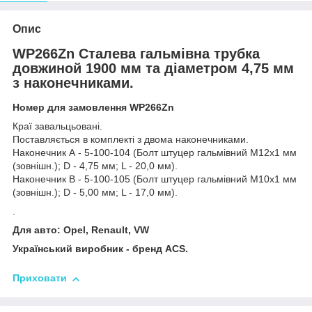
Опис
WP266Zn Сталева гальмівна трубка
довжиной 1900 мм та діаметром 4,75 мм
з наконечниками.
Номер для замовлення WP266Zn
Краї завальцьовані.
Поставляється в комплекті з двома наконечниками.
Наконечник А - 5-100-104 (Болт штуцер гальмівний М12х1 мм
(зовнішн.); D - 4,75 мм; L - 20,0 мм).
Наконечник В - 5-100-105 (Болт штуцер гальмівний М10х1 мм
(зовнішн.); D - 5,00 мм; L - 17,0 мм).
.
Для авто: Opel, Renault, VW
Український виробник - бренд ACS.
Приховати