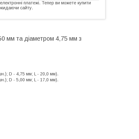
 електронні платежі. Тепер ви можете купити
окидаючи сайту.
0 мм та діаметром 4,75 мм з
); D - 4,75 мм; L - 20,0 мм).
); D - 5,00 мм; L - 17,0 мм).