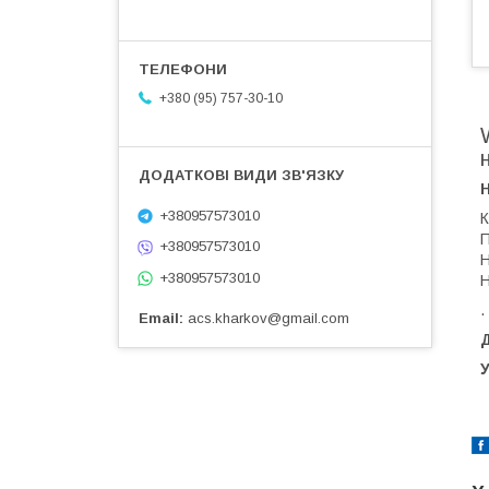
+380 (95) 757-30-10
+380957573010
К
П
+380957573010
Н
+380957573010
Н
.
Email
acs.kharkov@gmail.com
Д
У