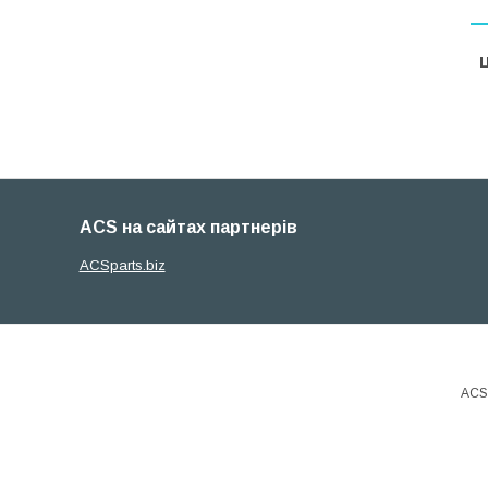
Ц
ACS на сайтах партнерів
ACSparts.biz