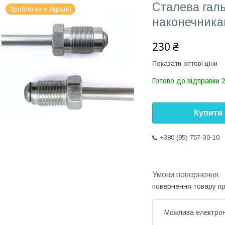
Сталева галь
Зроблено в Україні
наконечника
230 ₴
Показати оптові ціни
Готово до відправки 
Купити
+380 (95) 757-30-10
повернення товару п