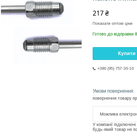
217 ₴
Показати оптові ціни
Готово до відправки 
Купити
+380 (95) 757-30-10
повернення товару п
У компанії підключені
будь-який товар не п