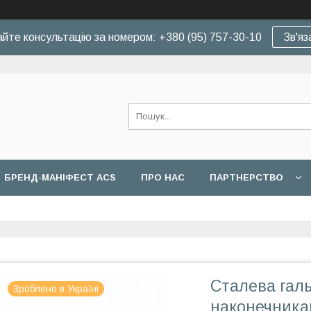
йте консультацію за номером: +380 (95) 757-30-10
Зв'яз
БРЕНД-МАНІФЕСТ ACS
ПРО НАС
ПАРТНЕРСТВО
Сталева галь
Зроблено в Україні
наконечника