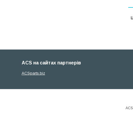
Ц
ACS на сайтах партнерів
ACSparts.biz