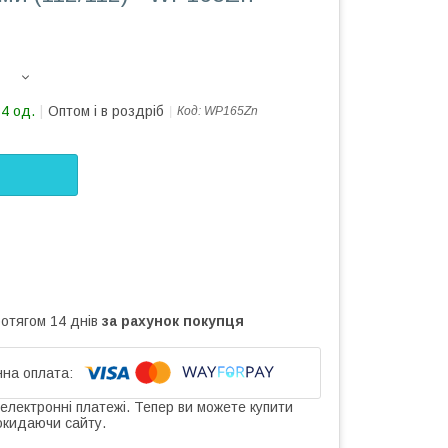
84 од.
Оптом і в роздріб
Код:
WP165Zn
ротягом 14 днів
за рахунок покупця
 електронні платежі. Тепер ви можете купити
окидаючи сайту.