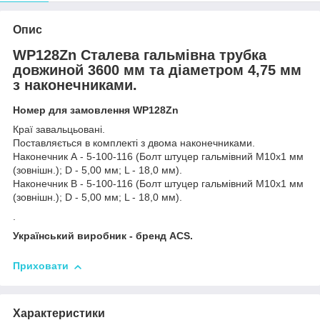
Опис
WP128Zn Сталева гальмівна трубка
довжиной 3600 мм та діаметром 4,75 мм
з наконечниками.
Номер для замовлення WP128Zn
Краї завальцьовані.
Поставляється в комплекті з двома наконечниками.
Наконечник А - 5-100-116 (Болт штуцер гальмівний М10х1 мм
(зовнішн.); D - 5,00 мм; L - 18,0 мм).
Наконечник В - 5-100-116 (Болт штуцер гальмівний М10х1 мм
(зовнішн.); D - 5,00 мм; L - 18,0 мм).
.
Український виробник - бренд ACS.
Приховати
Характеристики