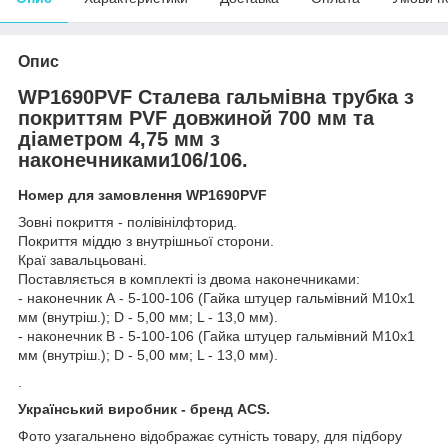
Опис
WP1690PVF Сталева гальмівна трубка з
покриттям PVF довжиной 700 мм та
діаметром 4,75 мм з
наконечниками106/106.
Номер для замовлення WP1690PVF
Зовні покриття - полівінілфторид.
Покриття міддю з внутрішньої сторони.
Краї завальцьовані.
Поставляється в комплекті із двома наконечниками:
- наконечник А - 5-100-106 (Гайка штуцер гальмівний М10х1
мм (внутріш.); D - 5,00 мм; L - 13,0 мм).
- наконечник В - 5-100-106 (Гайка штуцер гальмівний М10х1
мм (внутріш.); D - 5,00 мм; L - 13,0 мм).
.
Український виробник - бренд ACS.
Фото узагальнено відображає сутність товару, для підбору