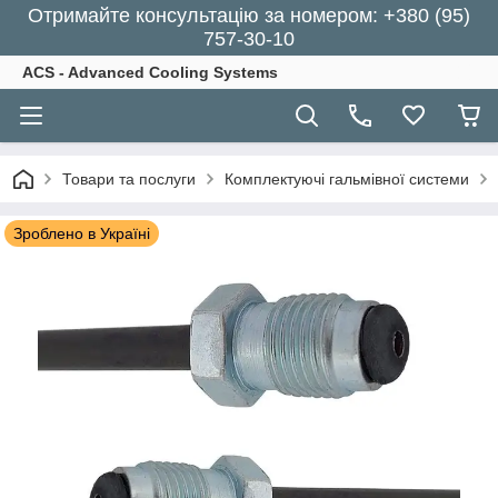
Отримайте консультацію за номером: +380 (95)
757-30-10
ACS - Advanced Cooling Systems
Товари та послуги
Комплектуючі гальмівної системи
Зроблено в Україні