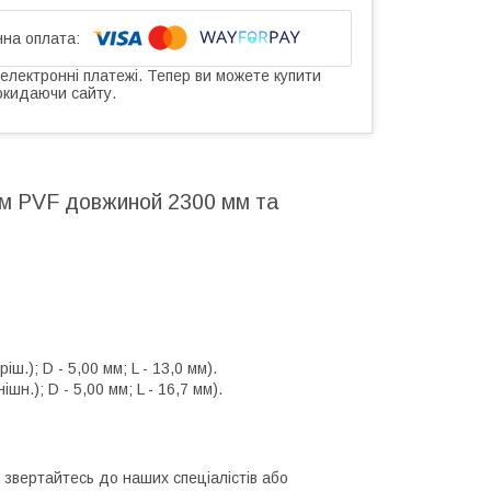
 електронні платежі. Тепер ви можете купити
окидаючи сайту.
ям PVF довжиной 2300 мм та
.); D - 5,00 мм; L - 13,0 мм).
н.); D - 5,00 мм; L - 16,7 мм).
 звертайтесь до наших спеціалістів або