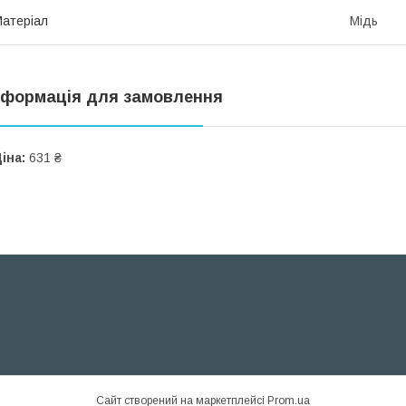
атеріал
Мідь
нформація для замовлення
іна:
631 ₴
Сайт створений на маркетплейсі
Prom.ua