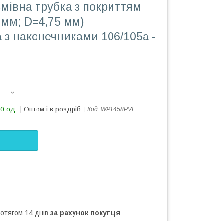
мівна трубка з покриттям
 мм; D=4,75 мм)
 з наконечниками 106/105а -
10 од.
Оптом і в роздріб
Код:
WP1458PVF
ротягом 14 днів
за рахунок покупця