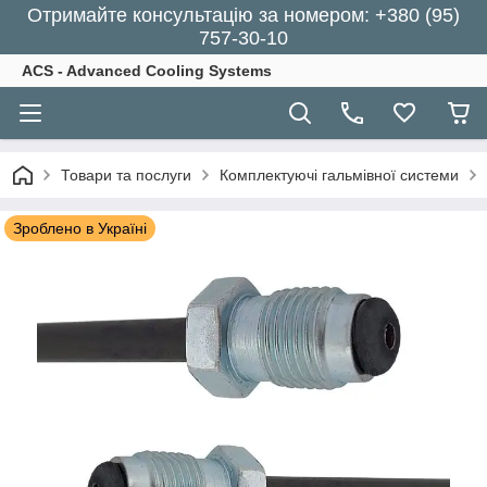
Отримайте консультацію за номером: +380 (95)
757-30-10
ACS - Advanced Cooling Systems
Товари та послуги
Комплектуючі гальмівної системи
Зроблено в Україні