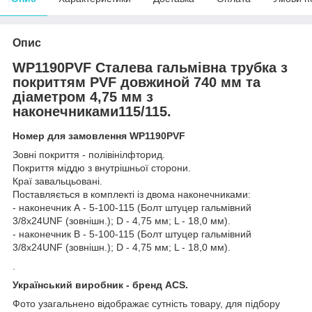
Опис
WP1190PVF Сталева гальмівна трубка з
покриттям PVF довжиной 740 мм та
діаметром 4,75 мм з
наконечниками115/115.
Номер для замовлення WP1190PVF
Зовні покриття - полівінілфторид.
Покриття міддю з внутрішньої сторони.
Краї завальцьовані.
Поставляється в комплекті із двома наконечниками:
- наконечник А - 5-100-115 (Болт штуцер гальмівний
3/8х24UNF (зовнішн.); D - 4,75 мм; L - 18,0 мм).
- наконечник В - 5-100-115 (Болт штуцер гальмівний
3/8х24UNF (зовнішн.); D - 4,75 мм; L - 18,0 мм).
.
Український виробник - бренд ACS.
Фото узагальнено відображає сутність товару, для підбору