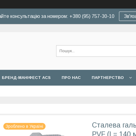
йте консультацію за номером: +380 (95) 757-30-10
Зв'яз
БРЕНД-МАНІФЕСТ ACS
ПРО НАС
ПАРТНЕРСТВО
Сталева галь
Зроблено в Україні
PVF (L= 140 