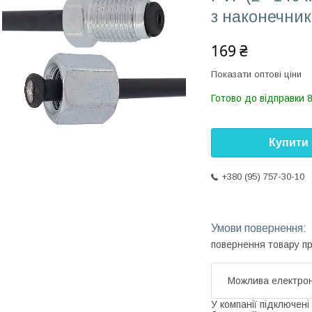
з наконечни
169 ₴
Показати оптові ціни
Готово до відправки 8
Купити
+380 (95) 757-30-10
повернення товару п
У компанії підключені