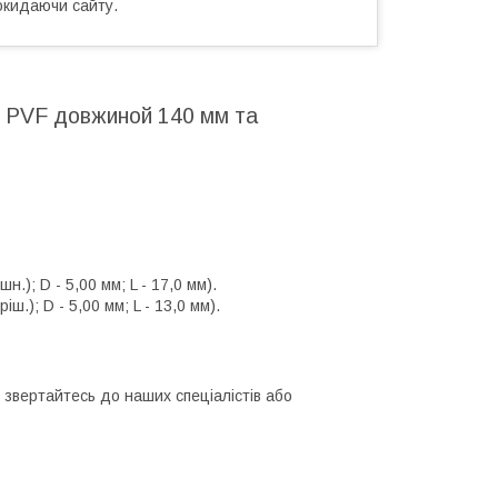
окидаючи сайту.
 PVF довжиной 140 мм та
.); D - 5,00 мм; L - 17,0 мм).
.); D - 5,00 мм; L - 13,0 мм).
 звертайтесь до наших спеціалістів або