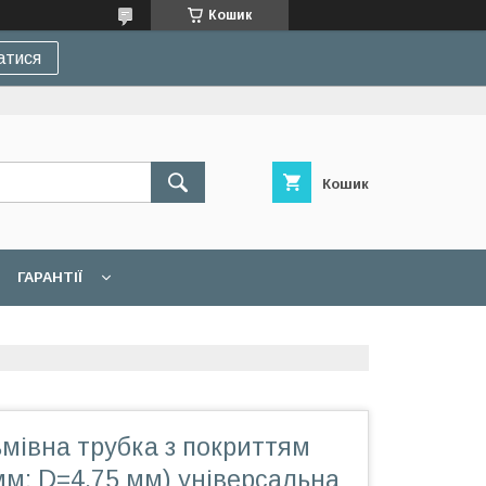
Кошик
атися
Кошик
ГАРАНТІЇ
мівна трубка з покриттям
мм; D=4,75 мм) універсальна