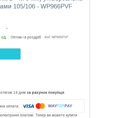
ками 105/106 - WP966PVF
 од.
Оптом і в роздріб
Код:
WP966PVF
ротягом 14 днів
за рахунок покупця
 електронні платежі. Тепер ви можете купити