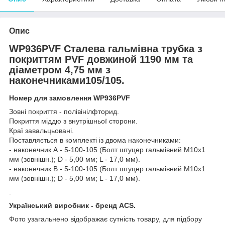
Опис
WP936PVF Сталева гальмівна трубка з
покриттям PVF довжиной 1190 мм та
діаметром 4,75 мм з
наконечниками105/105.
Номер для замовлення WP936PVF
Зовні покриття - полівінілфторид.
Покриття міддю з внутрішньої сторони.
Краї завальцьовані.
Поставляється в комплекті із двома наконечниками:
- наконечник А - 5-100-105 (Болт штуцер гальмівний М10х1
мм (зовнішн.); D - 5,00 мм; L - 17,0 мм).
- наконечник В - 5-100-105 (Болт штуцер гальмівний М10х1
мм (зовнішн.); D - 5,00 мм; L - 17,0 мм).
.
Український виробник - бренд ACS.
Фото узагальнено відображає сутність товару, для підбору