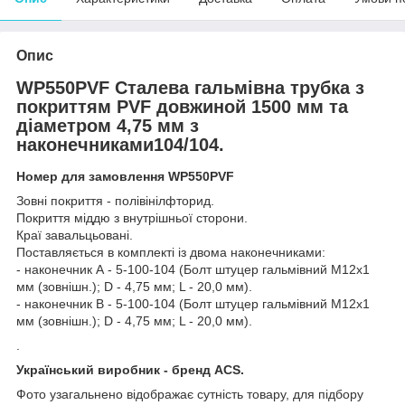
Опис
WP550PVF Сталева гальмівна трубка з
покриттям PVF довжиной 1500 мм та
діаметром 4,75 мм з
наконечниками104/104.
Номер для замовлення WP550PVF
Зовні покриття - полівінілфторид.
Покриття міддю з внутрішньої сторони.
Краї завальцьовані.
Поставляється в комплекті із двома наконечниками:
- наконечник А - 5-100-104 (Болт штуцер гальмівний М12х1
мм (зовнішн.); D - 4,75 мм; L - 20,0 мм).
- наконечник В - 5-100-104 (Болт штуцер гальмівний М12х1
мм (зовнішн.); D - 4,75 мм; L - 20,0 мм).
.
Український виробник - бренд ACS.
Фото узагальнено відображає сутність товару, для підбору