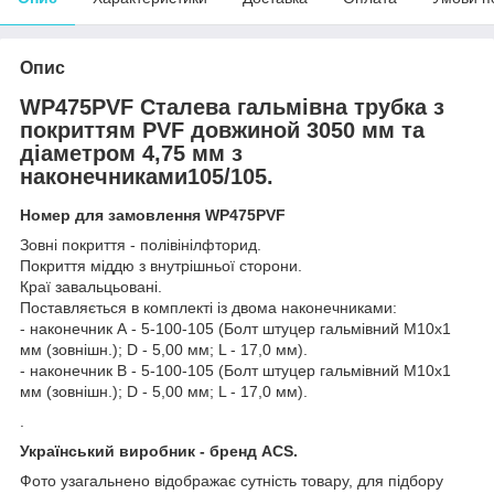
Опис
WP475PVF Сталева гальмівна трубка з
покриттям PVF довжиной 3050 мм та
діаметром 4,75 мм з
наконечниками105/105.
Номер для замовлення WP475PVF
Зовні покриття - полівінілфторид.
Покриття міддю з внутрішньої сторони.
Краї завальцьовані.
Поставляється в комплекті із двома наконечниками:
- наконечник А - 5-100-105 (Болт штуцер гальмівний М10х1
мм (зовнішн.); D - 5,00 мм; L - 17,0 мм).
- наконечник В - 5-100-105 (Болт штуцер гальмівний М10х1
мм (зовнішн.); D - 5,00 мм; L - 17,0 мм).
.
Український виробник - бренд ACS.
Фото узагальнено відображає сутність товару, для підбору