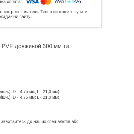
 електронні платежі. Тепер ви можете купити
окидаючи сайту.
 PVF довжиной 600 мм та
н.); D - 4,75 мм; L - 21,0 мм).
н.); D - 4,75 мм; L - 21,0 мм).
 звертайтесь до наших спеціалістів або