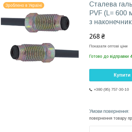
Сталева галь
Зроблено в Україні
PVF (L= 600 
з наконечни
268 ₴
Показати оптові ціни
Готово до відправки 
Купити
+380 (95) 757-30-10
повернення товару п