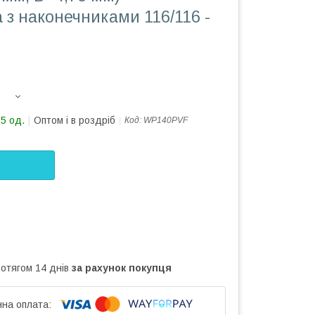
 з наконечниками 116/116 -
25 од.
Оптом і в роздріб
Код:
WP140PVF
ротягом 14 днів
за рахунок покупця