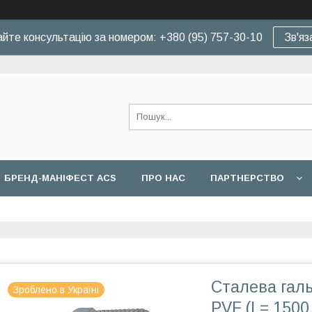
йте консультацію за номером: +380 (95) 757-30-10
Зв'яз
БРЕНД-МАНІФЕСТ ACS
ПРО НАС
ПАРТНЕРСТВО
Сталева галь
Зроблено в Україні
PVF (L= 1500