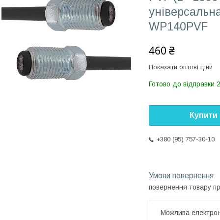
універсальна
WP140PVF
460 ₴
Показати оптові ціни
Готово до відправки 
Купити
+380 (95) 757-30-10
повернення товару п