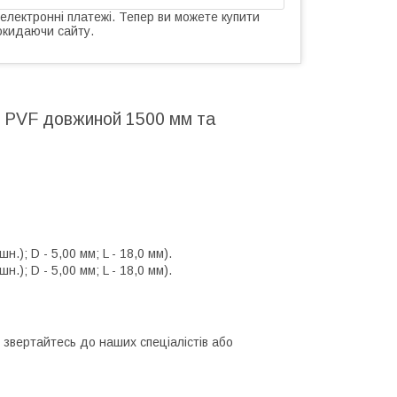
 електронні платежі. Тепер ви можете купити
окидаючи сайту.
 PVF довжиной 1500 мм та
.); D - 5,00 мм; L - 18,0 мм).
.); D - 5,00 мм; L - 18,0 мм).
 звертайтесь до наших спеціалістів або