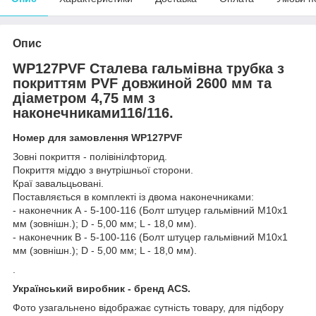
Опис
WP127PVF Сталева гальмівна трубка з
покриттям PVF довжиной 2600 мм та
діаметром 4,75 мм з
наконечниками116/116.
Номер для замовлення WP127PVF
Зовні покриття - полівінілфторид.
Покриття міддю з внутрішньої сторони.
Краї завальцьовані.
Поставляється в комплекті із двома наконечниками:
- наконечник А - 5-100-116 (Болт штуцер гальмівний М10х1
мм (зовнішн.); D - 5,00 мм; L - 18,0 мм).
- наконечник В - 5-100-116 (Болт штуцер гальмівний М10х1
мм (зовнішн.); D - 5,00 мм; L - 18,0 мм).
.
Український виробник - бренд ACS.
Фото узагальнено відображає сутність товару, для підбору